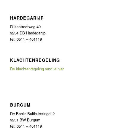
HARDEGARIJP
Rijksstraatweg 49
9254 DB Hardegarijp
tel: 0511 – 401119
KLACHTENREGELING
De klachtenregeling vind je hier
BURGUM
De Bank:
Bulthuissingel 2
9251 BW Burgum
tel: 0511 – 401119